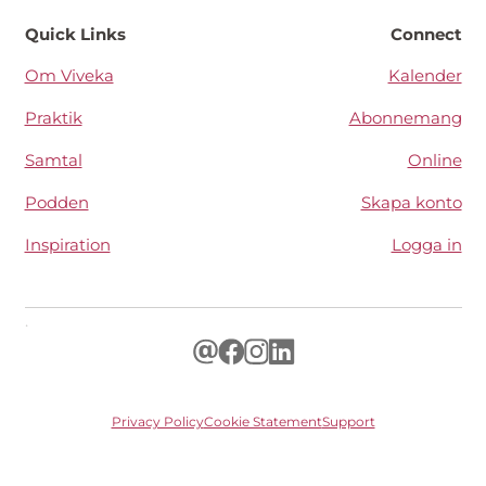
Quick Links
Connect
Om Viveka
Kalender
Praktik
Abonnemang
Samtal
Online
Podden
Skapa konto
Inspiration
Logga in
.
Privacy Policy
Cookie Statement
Support