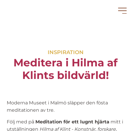
INSPIRATION
Meditera i Hilma af
Klints bildvärld!
Moderna Museet i Malmö släpper den fösta
meditationen av tre.
Följ med på
Meditation för ett lugnt hjärta
mitt i
utställningen
Hilma af Klint - Konstnär, forskare,