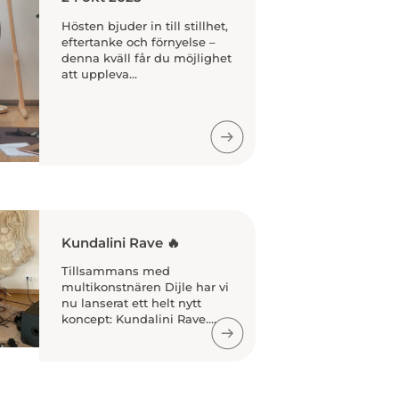
Hösten bjuder in till stillhet,
eftertanke och förnyelse –
denna kväll får du möjlighet
att uppleva...
Kundalini Rave 🔥
Tillsammans med
multikonstnären Dijle har vi
nu lanserat ett helt nytt
koncept: Kundalini Rave....