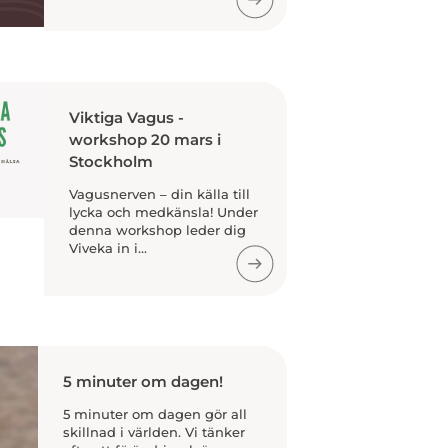
Viktiga Vagus -
workshop 20 mars i
Stockholm
Vagusnerven – din källa till
lycka och medkänsla! Under
denna workshop leder dig
Viveka in i...
5 minuter om dagen!
5 minuter om dagen gör all
skillnad i världen. Vi tänker