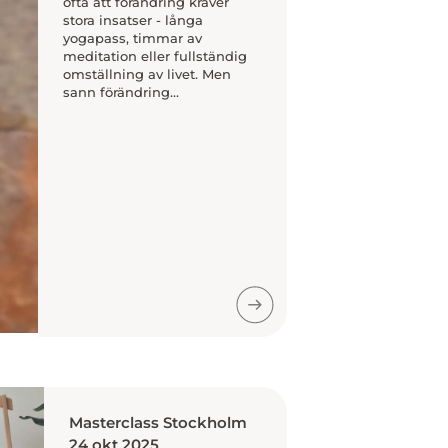
ofta att förändring kräver
stora insatser - långa
yogapass, timmar av
meditation eller fullständig
omställning av livet. Men
sann förändring...
Masterclass Stockholm
24 okt 2025