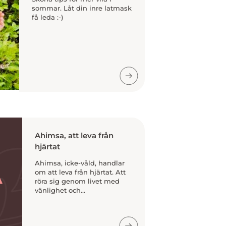
sommar. Låt din inre latmask
få leda :-)
Ahimsa, att leva från
hjärtat
Ahimsa, icke-våld, handlar
om att leva från hjärtat. Att
röra sig genom livet med
vänlighet och...