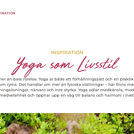
PIRATION
INSPIRATION
Yoga som Livsstil
er än bara rörelse. Yoga är både ett förhållningssätt och en praktik.
um ryms. Det handlar om mer än fysiska ställningar – här finns med
ingsövningar, närvaro och inre styrka. Yoga odlar medkänsla, mod
medvetenhet och öppnar upp en väg till balans och harmoni i livet