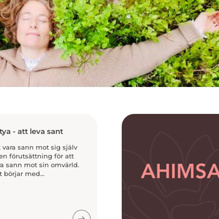
tya - att leva sant
t vara sann mot sig själv
 en förutsättning för att
ra sann mot sin omvärld.
t börjar med...