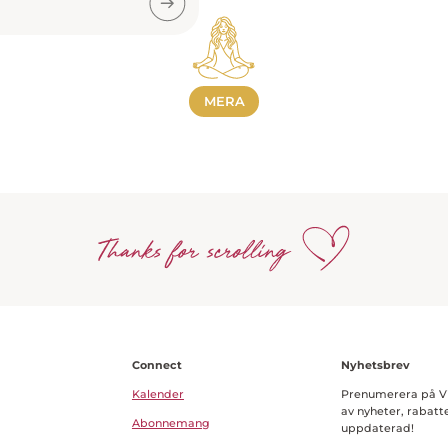
MERA
Connect
Nyhetsbrev
Kalender
Prenumerera på Viv
av nyheter, rabatte
Abonnemang
uppdaterad!